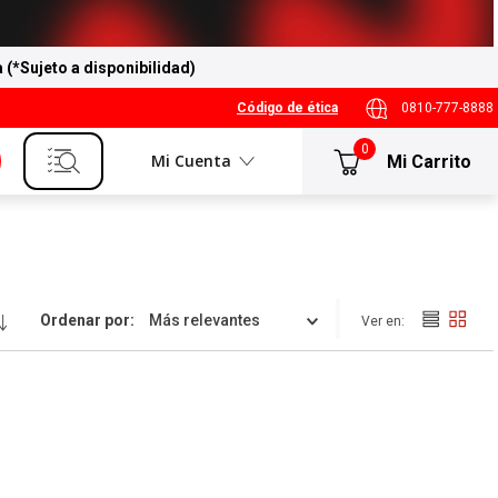
a (*Sujeto a disponibilidad)
Código de ética
0810-777-8888
0
Mi Cuenta
Ordenar por
Más relevantes