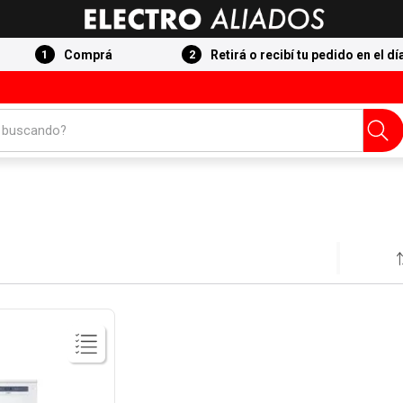
Comprá
Retirá o recibí tu pedido en el dí
 buscando?