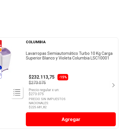
COLUMBIA
Lavarropas Semiautomático Turbo 10 Kg Carga
Superior Blanco y Violeta Columbia LSC10001
$232.113,75
-15%
$273.075
Precio regular
x
un
:
$
273.075
PRECIO SIN IMPUESTOS
NACIONALES:
$
225.681,82
Agregar