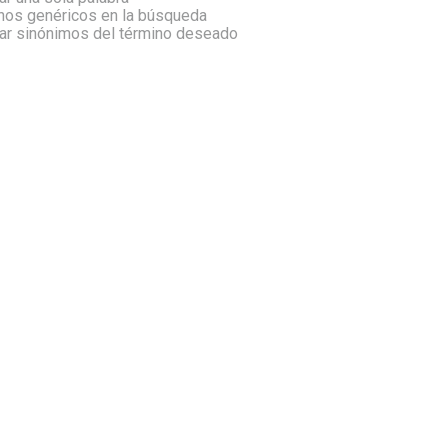
inos genéricos en la búsqueda
car sinónimos del término deseado