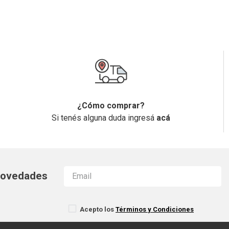
¿Cómo comprar?
Si tenés alguna duda ingresá
acá
 novedades
Acepto los
Términos y Condiciones