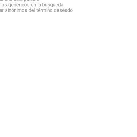
inos genéricos en la búsqueda
car sinónimos del término deseado