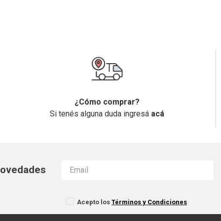
¿Cómo comprar?
Si tenés alguna duda ingresá
acá
 novedades
Acepto los
Términos y Condiciones