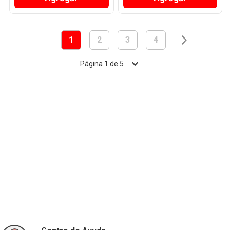
1
2
3
4
Página
1
de
5