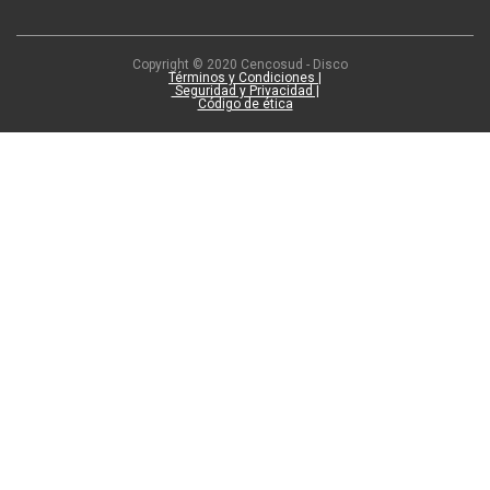
Copyright © 2020 Cencosud - Disco
Términos y Condiciones |
Seguridad y Privacidad |
Código de ética