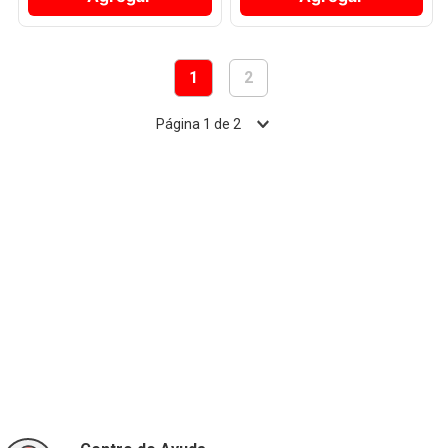
1
2
Página
1
de
2