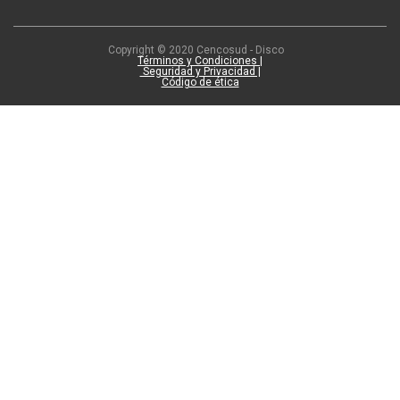
Copyright © 2020 Cencosud - Disco
Términos y Condiciones |
Seguridad y Privacidad |
Código de ética