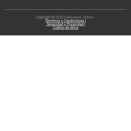
Copyright © 2020 Cencosud - Disco
Términos y Condiciones |
Seguridad y Privacidad |
Código de ética