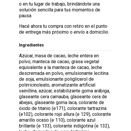
o en tu lugar de trabajo, brindándote una
solución sencilla para tus momentos de
pausa.
Hacé ahora tu compra con retiro en el punto
de entrega más próximo o envío a domicilio.
Ingredientes
Azúcar, masa de cacao, leche entera en
polvo, manteca de cacao, grasa vegetal
equivalente a la manteca de cacao, leche
descremada en polvo, emulsionante lecitina
de soja, emulsionante poliglicerol de
polirricinoleato, aromatizante artificial
vainillina, azúcar, estabilizante goma arábiga,
glaseante cera carnauba, glaseante cera de
abejas, glaseante goma laca, colorante de
óxido de titanio (e171), colorante tartrazina
(e102), colorante rojo allura (e 129), colorante
amarillo ocaso (e 110), colorante azul
brillante (e 133), colorante indigotina (e 132),