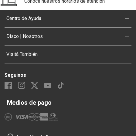
Conocé nuestros horarios de atención
+
Centro de Ayuda
+
Disco | Nosotros
+
Visitá También
Seguinos
Medios de pago