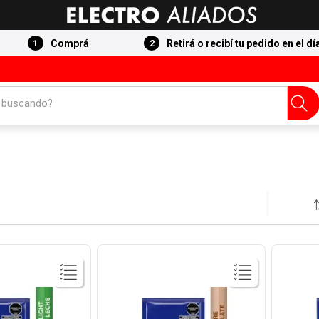
Comprá
Retirá o recibí tu pedido en el dí
 buscando?