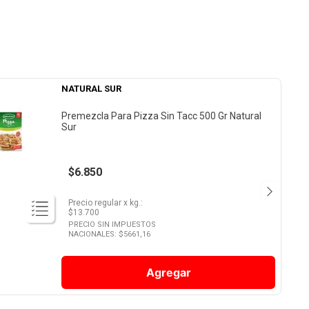
NATURAL SUR
Premezcla Para Pizza Sin Tacc 500 Gr Natural
Sur
$6.850
Precio regular
x
kg.
:
$
13.700
PRECIO SIN IMPUESTOS
NACIONALES: $
5661,16
Agregar