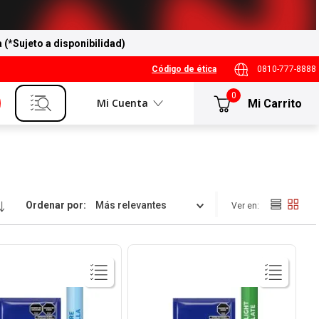
a (*Sujeto a disponibilidad)
Código de ética
0810-777-8888
0
Mi Cuenta
Ordenar por
Más relevantes