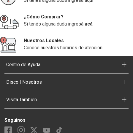
Si tenés alguna duda ingresa aquí
¿Cómo Comprar?
Si tenés alguna duda ingresá
acá
Nuestros Locales
Conocé nuestros horarios de atención
+
Centro de Ayuda
+
Disco | Nosotros
+
Visitá También
Seguinos