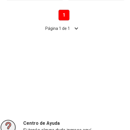
1
Página
1
de
1
Centro de Ayuda