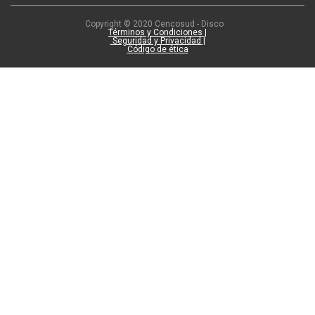
Copyright © 2020 Cencosud - Disco
Términos y Condiciones |
Seguridad y Privacidad |
Código de ética