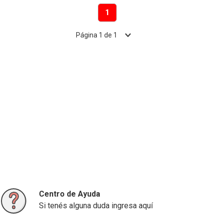
1
Página
1
de
1
Centro de Ayuda
Si tenés alguna duda ingresa aquí