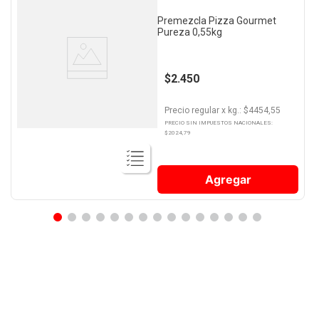
Premezcla Pizza Gourmet
Pureza 0,55kg
$2.450
Precio regular
x
kg.
: $
4454,55
PRECIO SIN IMPUESTOS NACIONALES:
$
2024,79
Agregar