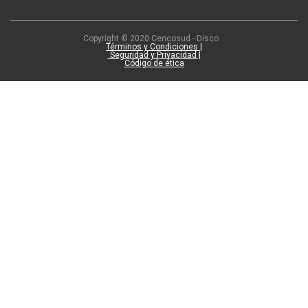
Copyright © 2020 Cencosud - Disco
Términos y Condiciones |
Seguridad y Privacidad |
Código de ética