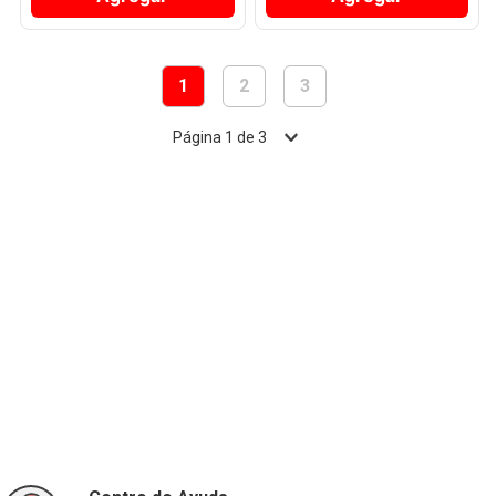
1
2
3
Página
1
de
3