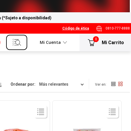
a (*Sujeto a disponibilidad)
Código de ética
0810-777-8888
0
Mi Cuenta
Ordenar por
Más relevantes