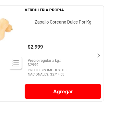
VERDULERIA PROPIA
Zapallo Coreano Dulce Por Kg
$2.999
Precio regular
x
kg.
:
$
2999
PRECIO SIN IMPUESTOS
NACIONALES: $
2714,03
Agregar