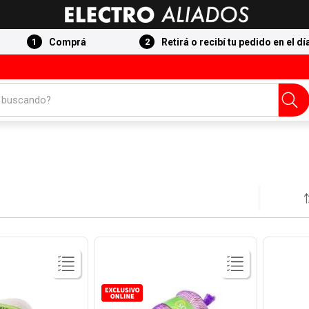
Comprá
Retirá o recibí tu pedido en el dí
 buscando?