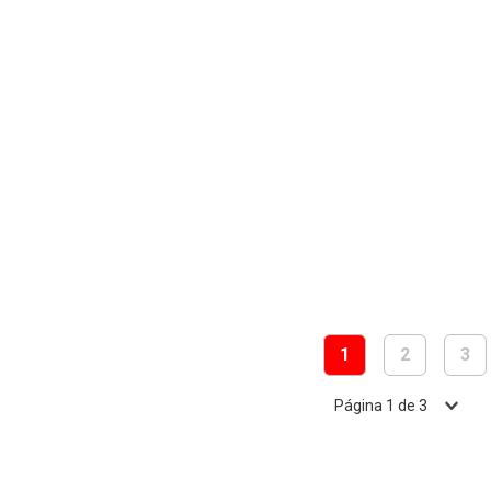
1
2
3
Página
1
de
3