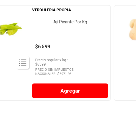
VERDULERIA PROPIA
Ají Picante Por Kg
$6.599
Precio regular
x
kg.
:
$
6599
PRECIO SIN IMPUESTOS
NACIONALES: $
5971,95
Agregar