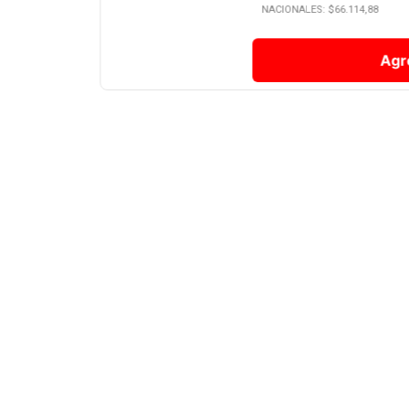
NACIONALES: $
66.114,88
Agr