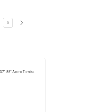
5
e 37"-85" Acero Tamika