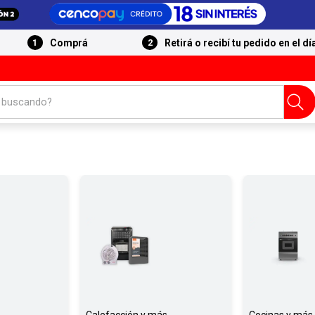
Comprá
Retirá o recibí tu pedido en el dí
 buscando?