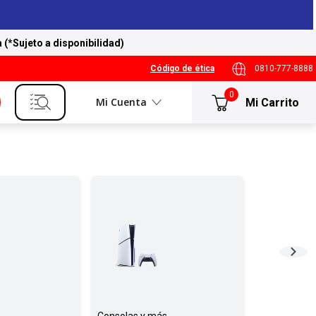
a (*Sujeto a disponibilidad)
Código de ética
0810-777-8888
0
Mi Cuenta