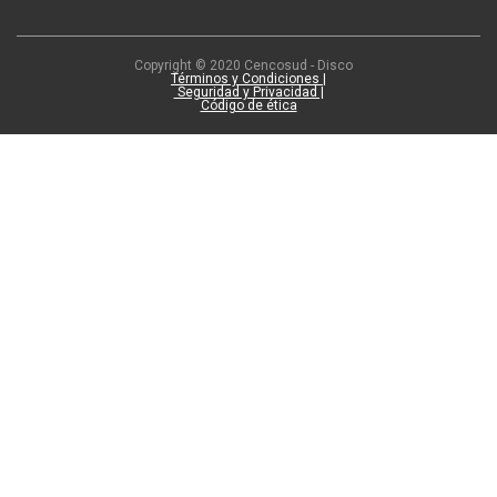
Copyright © 2020 Cencosud - Disco
Términos y Condiciones |
Seguridad y Privacidad |
Código de ética