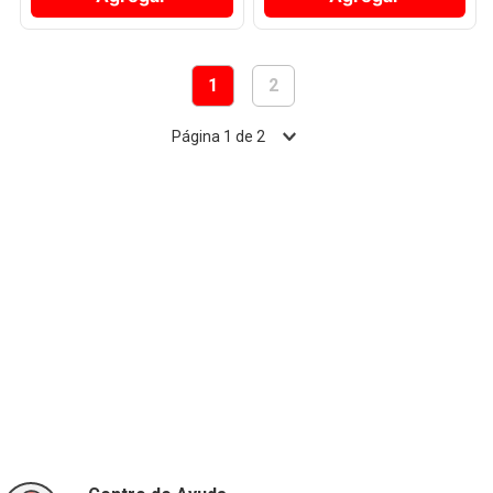
1
2
Página
1
de
2