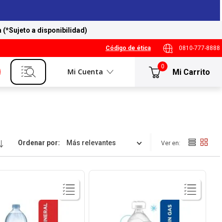
a (*Sujeto a disponibilidad)
Código de ética
0810-777-8888
0
Mi Cuenta
Ordenar por
Más relevantes