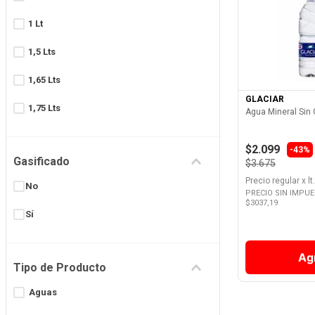
1 Lt
Ver 
1,5 Lts
1,65 Lts
GLACIAR
1,75 Lts
Agua Mineral Sin 
2 L
$2.099
-
43%
Gasificado
$3.675
2 Lts
Precio regular
x
lt.
No
2,2 Lts
PRECIO SIN IMPU
$
3037,19
Sí
2,25 Lt
2,25 Lts
Ag
Tipo de Producto
Mostrar 9 más
Aguas