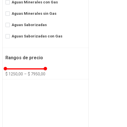
Aguas Minerales con Gas
Aguas Minerales sin Gas
Aguas Saborizadas
Aguas Saborizadas con Gas
Aguas Saborizadas sin Gas
Rangos de precio
Soda
$ 1250,00
–
$ 7950,00