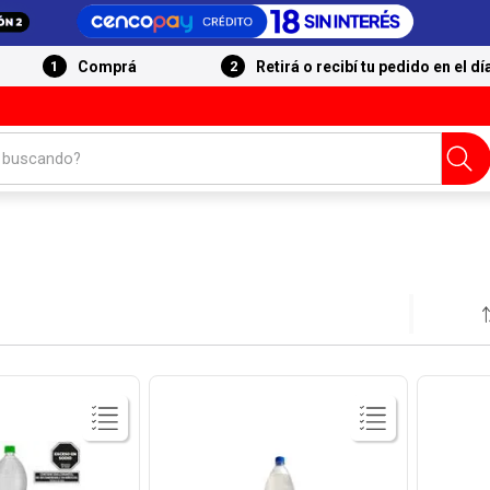
Comprá
Retirá o recibí tu pedido en el dí
 buscando?