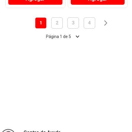
1
2
3
4
Página
1
de
5