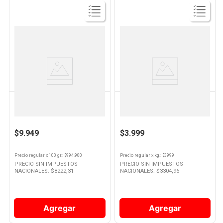
Ver
Ver
Producto
Producto
PALADINI
DOINA
Chorizo de Cerdo Tipo Bombón
Chorizo Puro Cerdo Bombón Al
360 Grs Paladini
Vacio - 4 U - 200 Grs - Doina
$9.949
$3.999
Precio regular
x
100 gr.
: $
994.900
Precio regular
x
kg.
: $
3999
PRECIO SIN IMPUESTOS
PRECIO SIN IMPUESTOS
NACIONALES: $
8222,31
NACIONALES: $
3304,96
Agregar
Agregar