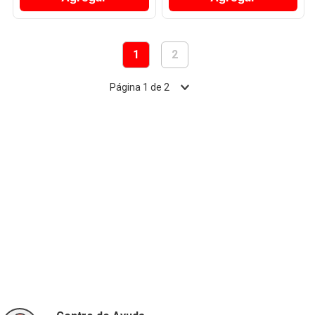
1
2
Página
1
de
2