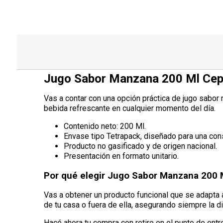
Jugo Sabor Manzana 200 Ml Cep
Vas a contar con una opción práctica de jugo sabor m
bebida refrescante en cualquier momento del día.
Contenido neto: 200 Ml.
Envase tipo Tetrapack, diseñado para una cons
Producto no gasificado y de origen nacional.
Presentación en formato unitario.
Por qué elegir Jugo Sabor Manzana 200 
Vas a obtener un producto funcional que se adapta 
de tu casa o fuera de ella, asegurando siempre la d
Hacé ahora tu compra con retiro en el punto de entr