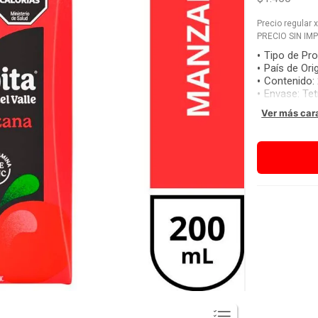
Precio regular
PRECIO SIN IM
Tipo de Pr
País de Ori
Contenido
:
Envase
:
Tet
Ver más car