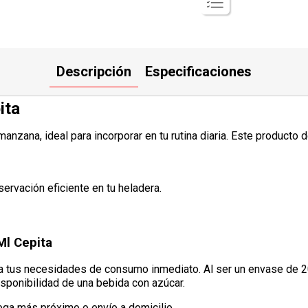
Descripción
Especificaciones
ita
anzana, ideal para incorporar en tu rutina diaria. Este producto 
ervación eficiente en tu heladera.
Ml Cepita
a tus necesidades de consumo inmediato. Al ser un envase de 200
isponibilidad de una bebida con azúcar.
ega más próximo o envío a domicilio.