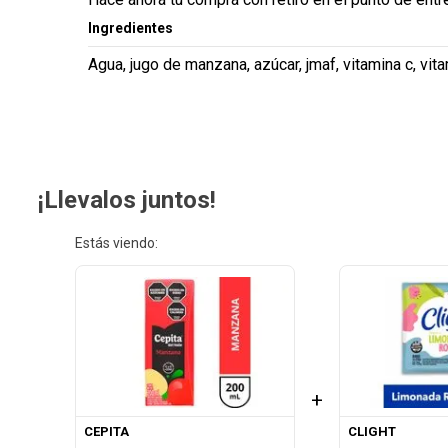
Ingredientes
Agua, jugo de manzana, azúcar, jmaf, vitamina c, vitam
¡Llevalos juntos!
Estás viendo:
+
CEPITA
CLIGHT