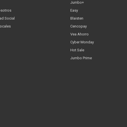
Jumbo+
osotros
Easy
ad Social
Blaisten
Locales
Cencopay
Vea Ahorro
Cyber Monday
Hot Sale
Jumbo Prime