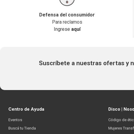
Defensa del consumidor
Para reclamos
Ingrese
aquí
Suscríbete a nuestras ofertas y
Centro de Ayuda
Disco | Nos
Eventos
Código de étic
Buscá tu Tienda
Mujeres Trans