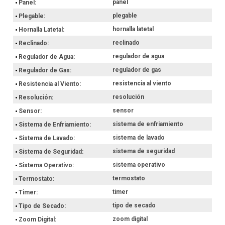
panel
Panel
plegable
Plegable
hornalla latetal
Hornalla Latetal
reclinado
Reclinado
regulador de agua
Regulador de Agua
regulador de gas
Regulador de Gas
resistencia al viento
Resistencia al Viento
resolución
Resolución
sensor
Sensor
sistema de enfriamiento
Sistema de Enfriamiento
sistema de lavado
Sistema de Lavado
sistema de seguridad
Sistema de Seguridad
sistema operativo
Sistema Operativo
termostato
Termostato
timer
Timer
tipo de secado
Tipo de Secado
zoom digital
Zoom Digital