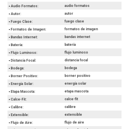
audio formatos
Audio Formatos
autor
Autor
fuego clase
Fuego Clase
formatos de imagen
Formatos de Imagen
bandas internet
Bandas Internet
batería
Batería
flujo luminoso
Flujo Luminoso
distancia focal
Distancia Focal
bodega
Bodega
borner positivo
Borner Positivo
energía solar
Energía Solar
etapa mascota
Etapa Mascota
calce-fit
Calce-Fit
calibre
Calibre
extensible
Extensible
flujo de aire
Flujo de Aire