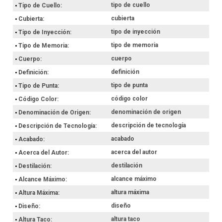
tipo de cuello
Tipo de Cuello
cubierta
Cubierta
tipo de inyección
Tipo de Inyección
tipo de memoria
Tipo de Memoria
cuerpo
Cuerpo
definición
Definición
tipo de punta
Tipo de Punta
código color
Código Color
denominación de origen
Denominación de Origen
descripción de tecnología
Descripción de Tecnología
acabado
Acabado
acerca del autor
Acerca del Autor
destilación
Destilación
alcance máximo
Alcance Máximo
altura máxima
Altura Máxima
diseño
Diseño
altura taco
Altura Taco