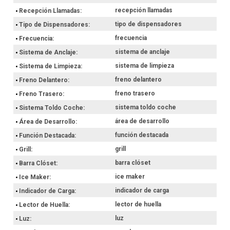
recepción llamadas
Recepción Llamadas
tipo de dispensadores
Tipo de Dispensadores
frecuencia
Frecuencia
sistema de anclaje
Sistema de Anclaje
sistema de limpieza
Sistema de Limpieza
freno delantero
Freno Delantero
freno trasero
Freno Trasero
sistema toldo coche
Sistema Toldo Coche
área de desarrollo
Área de Desarrollo
función destacada
Función Destacada
grill
Grill
barra clóset
Barra Clóset
ice maker
Ice Maker
indicador de carga
Indicador de Carga
lector de huella
Lector de Huella
luz
Luz