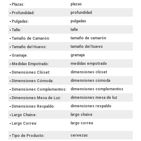
plazas
Plazas
profundidad
Profundidad
pulgadas
Pulgadas
talle
Talle
tamaño de camarón
Tamaño de Camarón
tamaño del huevo
Tamaño del Huevo
gramaje
Gramaje
medidas empotrado
Medidas Empotrado
dimensiones clóset
Dimensiones Clóset
dimensiones cómoda
Dimensiones Cómoda
dimensiones complementos
Dimensiones Complementos
dimensiones mesa de luz
Dimensiones Mesa de Luz
dimensiones respaldo
Dimensiones Respaldo
largo chaise
Largo Chaise
largo correa
Largo Correa
cervezas
Tipo de Producto