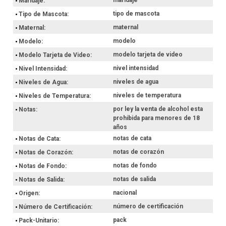
Maridaje
tipo de mascota
Tipo de Mascota
maternal
Maternal
modelo
Modelo
modelo tarjeta de video
Modelo Tarjeta de Video
nivel intensidad
Nivel Intensidad
niveles de agua
Niveles de Agua
niveles de temperatura
Niveles de Temperatura
por ley la venta de alcohol esta
Notas
prohibida para menores de 18
años
notas de cata
Notas de Cata
notas de corazón
Notas de Corazón
notas de fondo
Notas de Fondo
notas de salida
Notas de Salida
nacional
Origen
número de certificación
Número de Certificación
pack
Pack-Unitario