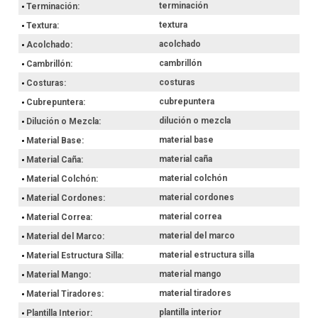
terminación
Terminación
textura
Textura
acolchado
Acolchado
cambrillón
Cambrillón
costuras
Costuras
cubrepuntera
Cubrepuntera
dilución o mezcla
Dilución o Mezcla
material base
Material Base
material caña
Material Caña
material colchón
Material Colchón
material cordones
Material Cordones
material correa
Material Correa
material del marco
Material del Marco
material estructura silla
Material Estructura Silla
material mango
Material Mango
material tiradores
Material Tiradores
plantilla interior
Plantilla Interior