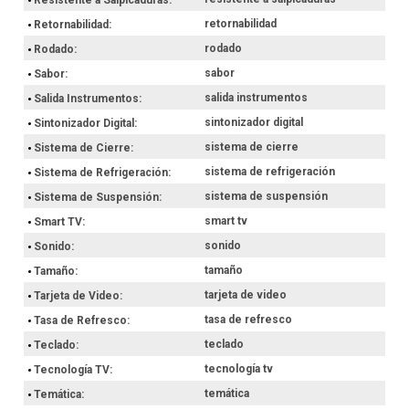
retornabilidad
Retornabilidad
rodado
Rodado
sabor
Sabor
salida instrumentos
Salida Instrumentos
sintonizador digital
Sintonizador Digital
sistema de cierre
Sistema de Cierre
sistema de refrigeración
Sistema de Refrigeración
sistema de suspensión
Sistema de Suspensión
smart tv
Smart TV
sonido
Sonido
tamaño
Tamaño
tarjeta de video
Tarjeta de Video
tasa de refresco
Tasa de Refresco
teclado
Teclado
tecnología tv
Tecnología TV
temática
Temática