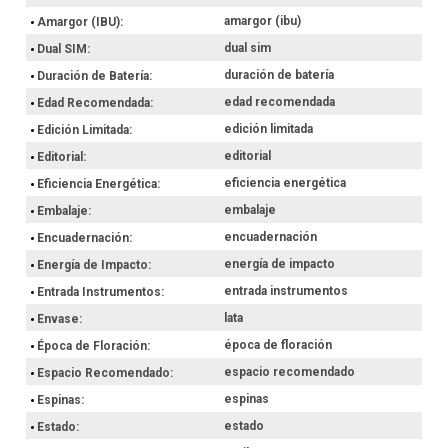
amargor (ibu)
Amargor (IBU)
dual sim
Dual SIM
duración de batería
Duración de Batería
edad recomendada
Edad Recomendada
edición limitada
Edición Limitada
editorial
Editorial
eficiencia energética
Eficiencia Energética
embalaje
Embalaje
encuadernación
Encuadernación
energía de impacto
Energía de Impacto
entrada instrumentos
Entrada Instrumentos
lata
Envase
época de floración
Época de Floración
espacio recomendado
Espacio Recomendado
espinas
Espinas
estado
Estado