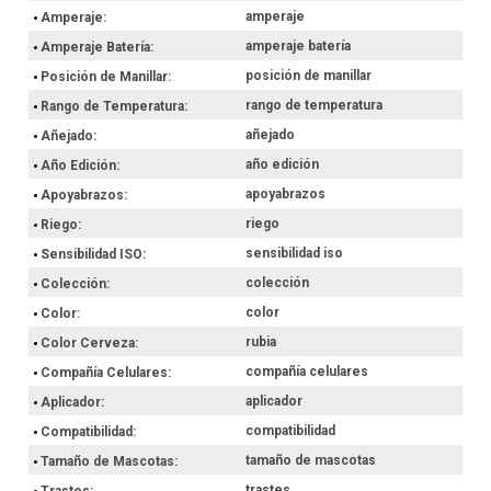
amperaje
Amperaje
amperaje batería
Amperaje Batería
posición de manillar
Posición de Manillar
rango de temperatura
Rango de Temperatura
añejado
Añejado
año edición
Año Edición
apoyabrazos
Apoyabrazos
riego
Riego
sensibilidad iso
Sensibilidad ISO
colección
Colección
color
Color
rubia
Color Cerveza
compañía celulares
Compañía Celulares
aplicador
Aplicador
compatibilidad
Compatibilidad
tamaño de mascotas
Tamaño de Mascotas
trastes
Trastes