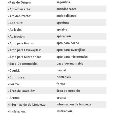
argentina
País de Origen
antiadherente
Antiadherente
antideslizante
Antideslizante
apertura
Apertura
apilable
Apilable
aplicación
Aplicación
apto para horno
Apto para Horno
apto para lavavajillas
Apto para Lavavajillas
apto para microondas
Apto para Microondas
base desmontable
Base Desmontable
caudal
Caudal
controles
Controles
forma
Forma
área de cocción
Área de Cocción
aroma
Aroma
información de limpieza
Información de Limpieza
instalación
Instalación