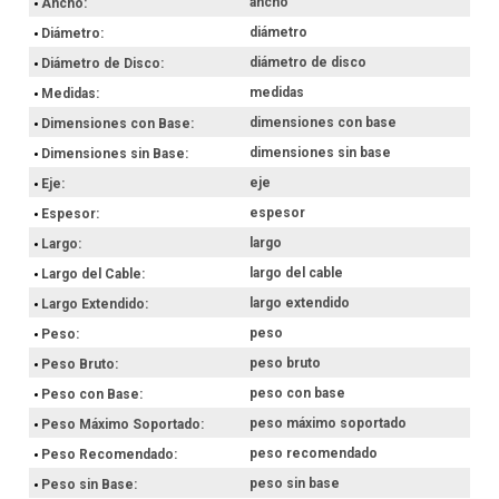
ancho
Ancho
diámetro
Diámetro
diámetro de disco
Diámetro de Disco
medidas
Medidas
dimensiones con base
Dimensiones con Base
dimensiones sin base
Dimensiones sin Base
eje
Eje
espesor
Espesor
largo
Largo
largo del cable
Largo del Cable
largo extendido
Largo Extendido
peso
Peso
peso bruto
Peso Bruto
peso con base
Peso con Base
peso máximo soportado
Peso Máximo Soportado
peso recomendado
Peso Recomendado
peso sin base
Peso sin Base