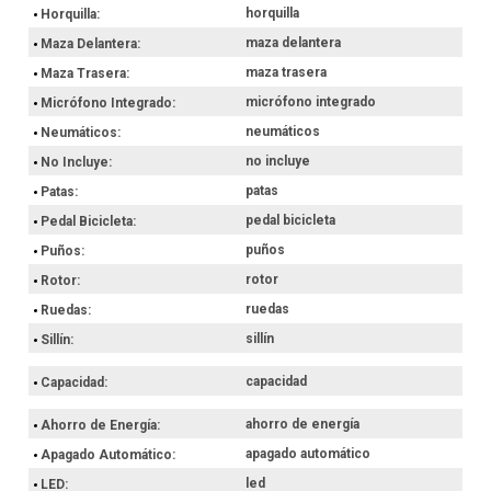
horquilla
Horquilla
maza delantera
Maza Delantera
maza trasera
Maza Trasera
micrófono integrado
Micrófono Integrado
neumáticos
Neumáticos
no incluye
No Incluye
patas
Patas
pedal bicicleta
Pedal Bicicleta
puños
Puños
rotor
Rotor
ruedas
Ruedas
sillín
Sillín
capacidad
Capacidad
ahorro de energía
Ahorro de Energía
apagado automático
Apagado Automático
led
LED