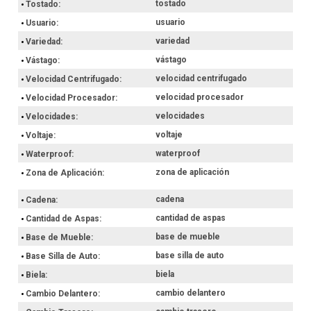
tostado
Tostado
usuario
Usuario
variedad
Variedad
vástago
Vástago
velocidad centrifugado
Velocidad Centrifugado
velocidad procesador
Velocidad Procesador
velocidades
Velocidades
voltaje
Voltaje
waterproof
Waterproof
zona de aplicación
Zona de Aplicación
cadena
Cadena
cantidad de aspas
Cantidad de Aspas
base de mueble
Base de Mueble
base silla de auto
Base Silla de Auto
biela
Biela
cambio delantero
Cambio Delantero