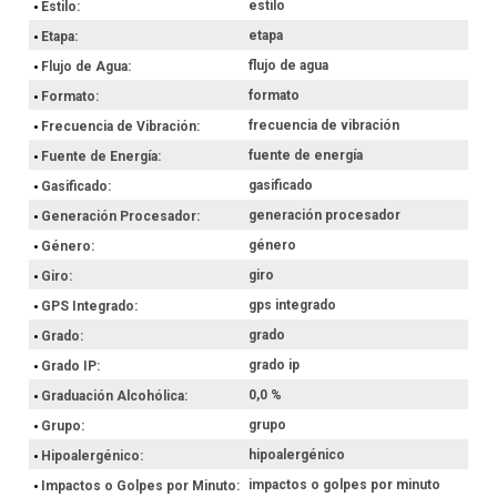
estilo
Estilo
etapa
Etapa
flujo de agua
Flujo de Agua
formato
Formato
frecuencia de vibración
Frecuencia de Vibración
fuente de energía
Fuente de Energía
gasificado
Gasificado
generación procesador
Generación Procesador
género
Género
giro
Giro
gps integrado
GPS Integrado
grado
Grado
grado ip
Grado IP
0,0 %
Graduación Alcohólica
grupo
Grupo
hipoalergénico
Hipoalergénico
impactos o golpes por minuto
Impactos o Golpes por Minuto