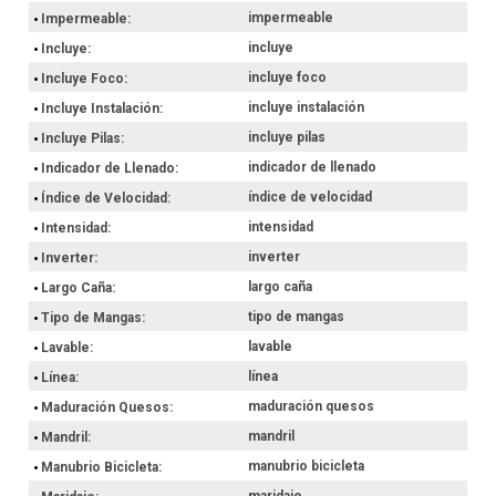
impermeable
Impermeable
incluye
Incluye
incluye foco
Incluye Foco
incluye instalación
Incluye Instalación
incluye pilas
Incluye Pilas
indicador de llenado
Indicador de Llenado
índice de velocidad
Índice de Velocidad
intensidad
Intensidad
inverter
Inverter
largo caña
Largo Caña
tipo de mangas
Tipo de Mangas
lavable
Lavable
línea
Línea
maduración quesos
Maduración Quesos
mandril
Mandril
manubrio bicicleta
Manubrio Bicicleta
maridaje