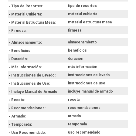
tipo de resortes
Tipo de Resortes
material cubierta
Material Cubierta
material estructura mesa
Material Estructura Mesa
firmeza
Firmeza
almacenamiento
Almacenamiento
beneficios
Beneficios
duración
Duración
más información
Más Información
instrucciones de lavado
Instrucciones de Lavado
instrucciones de uso
Instrucciones de Uso
incluye manual de armado
Incluye Manual de Armado
receta
Receta
recomendaciones
Recomendaciones
armado
Armado
temporada
Temporada
uso recomendado
Uso Recomendado