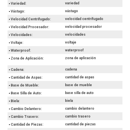
variedad
Variedad
vástago
Vástago
velocidad centrifugado
Velocidad Centrifugado
velocidad procesador
Velocidad Procesador
velocidades
Velocidades
voltaje
Voltaje
waterproof
Waterproof
zona de aplicación
Zona de Aplicación
cadena
Cadena
cantidad de aspas
Cantidad de Aspas
base de mueble
Base de Mueble
base silla de auto
Base Silla de Auto
biela
Biela
cambio delantero
Cambio Delantero
cambio trasero
Cambio Trasero
cantidad de piezas
Cantidad de Piezas