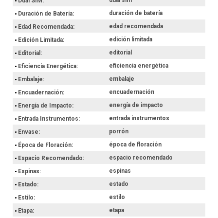
Dual SIM
duración de batería
Duración de Batería
edad recomendada
Edad Recomendada
edición limitada
Edición Limitada
editorial
Editorial
eficiencia energética
Eficiencia Energética
embalaje
Embalaje
encuadernación
Encuadernación
energía de impacto
Energía de Impacto
entrada instrumentos
Entrada Instrumentos
porrón
Envase
época de floración
Época de Floración
espacio recomendado
Espacio Recomendado
espinas
Espinas
estado
Estado
estilo
Estilo
etapa
Etapa