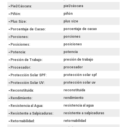
piel/cáscara
Piel/Cáscara
piñón
Piñón
plus size
Plus Size
porcentaje de cacao
Porcentaje de Cacao
porciones
Porciones
posiciones
Posiciones
potencia
Potencia
presión de trabajo
Presión de Trabajo
procesador
Procesador
protección solar spf
Protección Solar SPF
protección solar uv
Protección Solar UV
reconstituida
Reconstituida
rendimiento
Rendimiento
resistencia al agua
Resistencia al Agua
resistente a salpicaduras
Resistente a Salpicaduras
retornabilidad
Retornabilidad