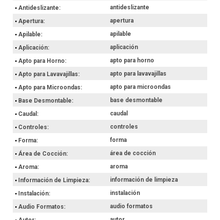
antideslizante
Antideslizante
apertura
Apertura
apilable
Apilable
aplicación
Aplicación
apto para horno
Apto para Horno
apto para lavavajillas
Apto para Lavavajillas
apto para microondas
Apto para Microondas
base desmontable
Base Desmontable
caudal
Caudal
controles
Controles
forma
Forma
área de cocción
Área de Cocción
aroma
Aroma
información de limpieza
Información de Limpieza
instalación
Instalación
audio formatos
Audio Formatos
autor
Autor