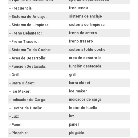
frecuencia
Frecuencia
sistema de anclaje
Sistema de Anclaje
sistema de limpieza
Sistema de Limpieza
freno delantero
Freno Delantero
freno trasero
Freno Trasero
sistema toldo coche
Sistema Toldo Coche
área de desarrollo
Área de Desarrollo
función destacada
Función Destacada
grill
Grill
barra clóset
Barra Clóset
ice maker
Ice Maker
indicador de carga
Indicador de Carga
lector de huella
Lector de Huella
luz
Luz
panel
Panel
plegable
Plegable