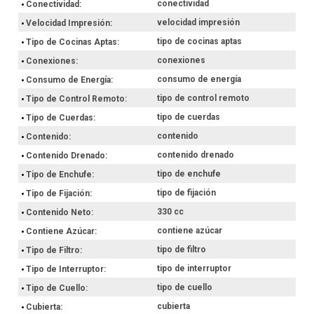
conectividad
Conectividad
velocidad impresión
Velocidad Impresión
tipo de cocinas aptas
Tipo de Cocinas Aptas
conexiones
Conexiones
consumo de energía
Consumo de Energía
tipo de control remoto
Tipo de Control Remoto
tipo de cuerdas
Tipo de Cuerdas
contenido
Contenido
contenido drenado
Contenido Drenado
tipo de enchufe
Tipo de Enchufe
tipo de fijación
Tipo de Fijación
330 cc
Contenido Neto
contiene azúcar
Contiene Azúcar
tipo de filtro
Tipo de Filtro
tipo de interruptor
Tipo de Interruptor
tipo de cuello
Tipo de Cuello
cubierta
Cubierta