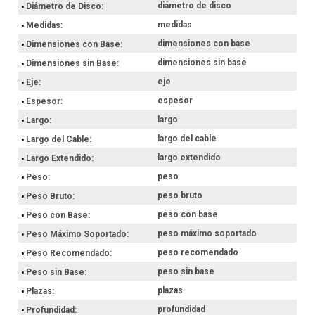
diámetro de disco
Diámetro de Disco
medidas
Medidas
dimensiones con base
Dimensiones con Base
dimensiones sin base
Dimensiones sin Base
eje
Eje
espesor
Espesor
largo
Largo
largo del cable
Largo del Cable
largo extendido
Largo Extendido
peso
Peso
peso bruto
Peso Bruto
peso con base
Peso con Base
peso máximo soportado
Peso Máximo Soportado
peso recomendado
Peso Recomendado
peso sin base
Peso sin Base
plazas
Plazas
profundidad
Profundidad