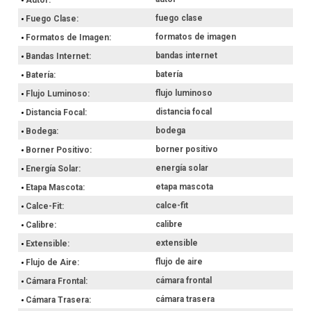
fuego clase
Fuego Clase
formatos de imagen
Formatos de Imagen
bandas internet
Bandas Internet
batería
Batería
flujo luminoso
Flujo Luminoso
distancia focal
Distancia Focal
bodega
Bodega
borner positivo
Borner Positivo
energía solar
Energía Solar
etapa mascota
Etapa Mascota
calce-fit
Calce-Fit
calibre
Calibre
extensible
Extensible
flujo de aire
Flujo de Aire
cámara frontal
Cámara Frontal
cámara trasera
Cámara Trasera