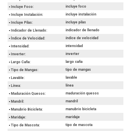
incluye foco
Incluye Foco
incluye instalación
Incluye Instalación
incluye pilas
Incluye Pilas
indicador de llenado
Indicador de Llenado
índice de velocidad
Índice de Velocidad
intensidad
Intensidad
inverter
Inverter
largo caña
Largo Caña
tipo de mangas
Tipo de Mangas
lavable
Lavable
línea
Línea
maduración quesos
Maduración Quesos
mandril
Mandril
manubrio bicicleta
Manubrio Bicicleta
maridaje
Maridaje
tipo de mascota
Tipo de Mascota