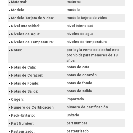
maternal
Maternal
modelo
Modelo
modelo tarjeta de video
Modelo Tarjeta de Video
nivel intensidad
Nivel Intensidad
niveles de agua
Niveles de Agua
niveles de temperatura
Niveles de Temperatura
por ley la venta de alcohol esta
Notas
prohibida para menores de 18
años
notas de cata
Notas de Cata
notas de corazón
Notas de Corazón
notas de fondo
Notas de Fondo
notas de salida
Notas de Salida
importado
Origen
número de certificación
Número de Certificación
unitario
Pack-Unitario
part number
Part Number
pasteurizado
Pasteurizado