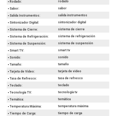
rodado
Rodado
sabor
Sabor
salida instrumentos
Salida Instrumentos
sintonizador digital
Sintonizador Digital
sistema de cierre
Sistema de Cierre
sistema de refrigeración
Sistema de Refrigeración
sistema de suspensión
Sistema de Suspensión
smart tv
Smart TV
sonido
Sonido
tamaño
Tamaño
tarjeta de video
Tarjeta de Video
tasa de refresco
Tasa de Refresco
teclado
Teclado
tecnología tv
Tecnología TV
temática
Temática
temperatura máxima
Temperatura Máxima
tiempo de carga
Tiempo de Carga