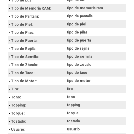
Tipo de Luz
tipo de memoria ram
Tipo de Memoria RAM
tipo de pantalla
Tipo de Pantalla
tipo de piel
Tipo de Piel
tipo de pilas
Tipo de Pilas
tipo de puerta
Tipo de Puerta
tipo de rejilla
Tipo de Rejilla
tipo de semilla
Tipo de Semilla
tipo de zócalo
Tipo de Zócalo
tipo de taco
Tipo de Taco
tipo de motor
Tipo de Motor
tiro
Tiro
tono
Tono
topping
Topping
torque
Torque
tostado
Tostado
usuario
Usuario