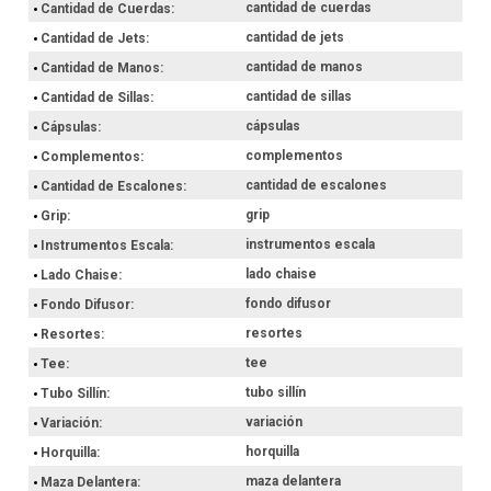
cantidad de cuerdas
Cantidad de Cuerdas
cantidad de jets
Cantidad de Jets
cantidad de manos
Cantidad de Manos
cantidad de sillas
Cantidad de Sillas
cápsulas
Cápsulas
complementos
Complementos
cantidad de escalones
Cantidad de Escalones
grip
Grip
instrumentos escala
Instrumentos Escala
lado chaise
Lado Chaise
fondo difusor
Fondo Difusor
resortes
Resortes
tee
Tee
tubo sillín
Tubo Sillín
variación
Variación
horquilla
Horquilla
maza delantera
Maza Delantera