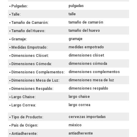
pulgadas
Pulgadas
talle
Talle
tamaño de camarón
Tamaño de Camarón
tamaño del huevo
Tamaño del Huevo
gramaje
Gramaje
medidas empotrado
Medidas Empotrado
dimensiones clóset
Dimensiones Clóset
dimensiones cómoda
Dimensiones Cómoda
dimensiones complementos
Dimensiones Complementos
dimensiones mesa de luz
Dimensiones Mesa de Luz
dimensiones respaldo
Dimensiones Respaldo
largo chaise
Largo Chaise
largo correa
Largo Correa
cervezas importadas
Tipo de Producto
méxico
País de Origen
antiadherente
Antiadherente