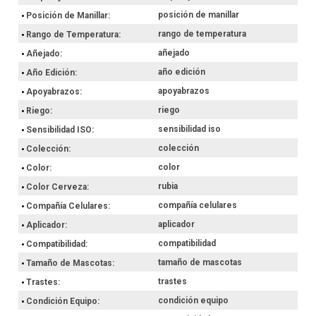
posición de manillar
Posición de Manillar
rango de temperatura
Rango de Temperatura
añejado
Añejado
año edición
Año Edición
apoyabrazos
Apoyabrazos
riego
Riego
sensibilidad iso
Sensibilidad ISO
colección
Colección
color
Color
rubia
Color Cerveza
compañía celulares
Compañía Celulares
aplicador
Aplicador
compatibilidad
Compatibilidad
tamaño de mascotas
Tamaño de Mascotas
trastes
Trastes
condición equipo
Condición Equipo