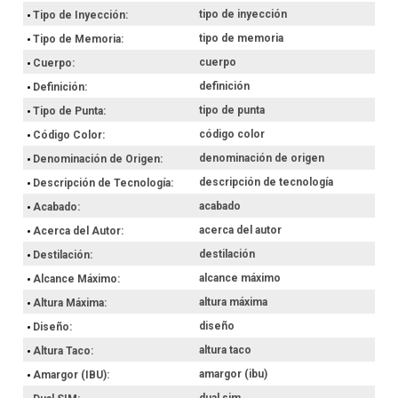
tipo de inyección
Tipo de Inyección
tipo de memoria
Tipo de Memoria
cuerpo
Cuerpo
definición
Definición
tipo de punta
Tipo de Punta
código color
Código Color
denominación de origen
Denominación de Origen
descripción de tecnología
Descripción de Tecnología
acabado
Acabado
acerca del autor
Acerca del Autor
destilación
Destilación
alcance máximo
Alcance Máximo
altura máxima
Altura Máxima
diseño
Diseño
altura taco
Altura Taco
amargor (ibu)
Amargor (IBU)
dual sim