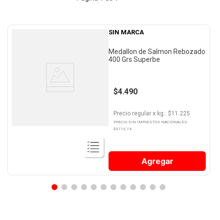
SIN MARCA
Medallon de Salmon Rebozado
400 Grs Superbe
$4.490
Precio regular
x
kg.
: $
11.225
PRECIO SIN IMPUESTOS NACIONALES:
$
3710,74
Agregar