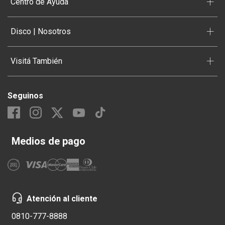
+
Centro de Ayuda
+
Disco | Nosotros
+
Visitá También
Seguinos
Medios de pago
Atención al cliente
0810-777-8888