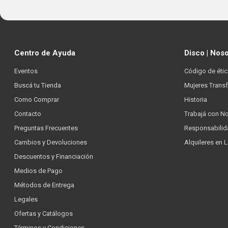
Centro de Ayuda
Disco | Nos
Eventos
Código de étic
Buscá tu Tienda
Mujeres Trans
Como Comprar
Historia
Contacto
Trabajá con N
Preguntas Frecuentes
Responsabilid
Cambios y Devoluciones
Alquileres en 
Descuentos y Financiación
Medios de Pago
Métodos de Entrega
Legales
Ofertas y Catálogos
Términos y Condiciones