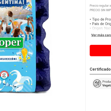
Precio regular
PRECIO SIN IM
Tipo de Pr
País de Ori
Origen
:
Nac
Ver más car
Certificad