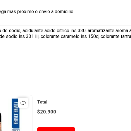
ega más próximo o envío a domicilio.
ro de sodio, acidulante ácido cítrico ins 330, aromatizante arom
e sodio ins 331 iii, colorante caramelo ins 150d, colorante tartra
Total
:
$
20.900