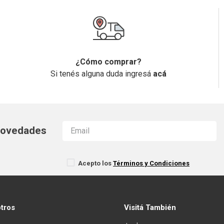
¿Cómo comprar?
Si tenés alguna duda ingresá
acá
 novedades
Acepto los
Términos y Condiciones
otros
Visitá También