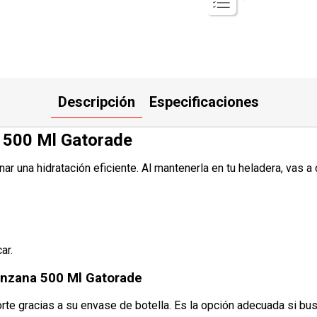
Descripción
Especificaciones
 500 Ml Gatorade
r una hidratación eficiente. Al mantenerla en tu heladera, vas a
ar.
anzana 500 Ml Gatorade
orte gracias a su envase de botella. Es la opción adecuada si b