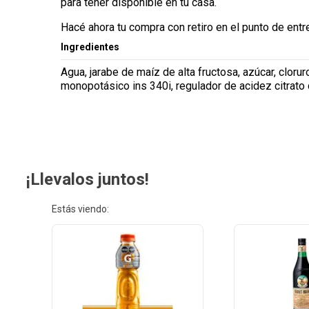
para tener disponible en tu casa.
Hacé ahora tu compra con retiro en el punto de entr
Ingredientes
Agua, jarabe de maíz de alta fructosa, azúcar, cloru
monopotásico ins 340i, regulador de acidez citrato d
¡Llevalos juntos!
Estás viendo: