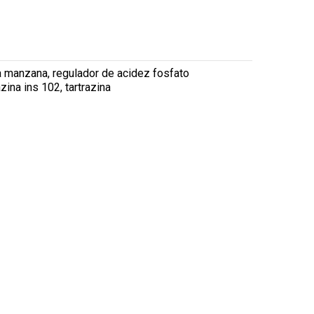
a a manzana, regulador de acidez fosfato
zina ins 102, tartrazina