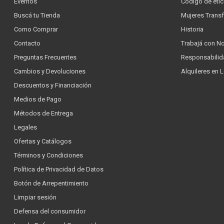
Eventos
Código de étic
Buscá tu Tienda
Mujeres Trans
Como Comprar
Historia
Contacto
Trabajá con N
Preguntas Frecuentes
Responsabilid
Cambios y Devoluciones
Alquileres en 
Descuentos y Financiación
Medios de Pago
Métodos de Entrega
Legales
Ofertas y Catálogos
Términos y Condiciones
Política de Privacidad de Datos
Botón de Arrepentimiento
Limpiar sesión
Defensa del consumidor