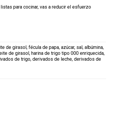
istas para cocinar, vas a reducir el esfuerzo
te de girasol, fécula de papa, azúcar, sal, albúmina,
e de girasol, harina de trigo tipo 000 enriquecida,
rivados de trigo, derivados de leche, derivados de