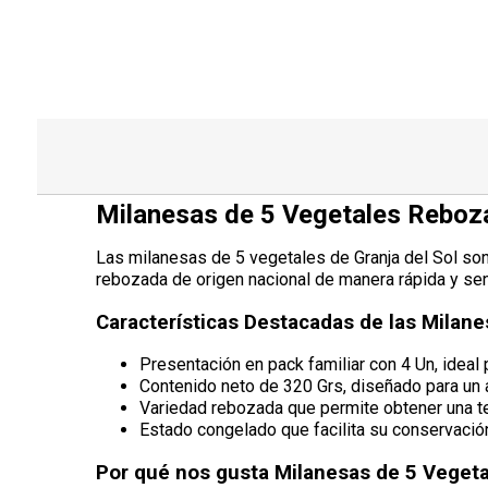
Milanesas de 5 Vegetales Reboza
Las milanesas de 5 vegetales de Granja del Sol son 
rebozada de origen nacional de manera rápida y senc
Características Destacadas de las Milane
Presentación en pack familiar con 4 Un, ideal p
Contenido neto de 320 Grs, diseñado para un 
Variedad rebozada que permite obtener una tex
Estado congelado que facilita su conservació
Por qué nos gusta Milanesas de 5 Vegeta