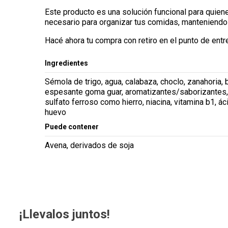
Este producto es una solución funcional para quienes
necesario para organizar tus comidas, manteniendo s
Hacé ahora tu compra con retiro en el punto de entr
Ingredientes
Sémola de trigo, agua, calabaza, choclo, zanahoria, b
espesante goma guar, aromatizantes/saborizantes, r
sulfato ferroso como hierro, niacina, vitamina b1, á
huevo
Puede contener
Avena, derivados de soja
¡Llevalos juntos!