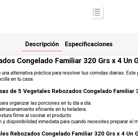
Descripción
Especificaciones
dos Congelado Familiar 320 Grs x 4 Un Gr
una alternativa práctica para resolver tus comidas diarias. Este 
illa en tu casa.
sas de 5 Vegetales Rebozados Congelado Familiar 3
ara organizar las porciones en tu día a día.
almacenamiento eficiente en tu heladera.
tura firme al cocinar el producto.
n y disponibilidad inmediata para cuando necesites preparar el 
les Rebozados Congelado Familiar 320 Grs x 4 Un G