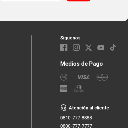
Síguenos
Medios de Pago
Atención al cliente
0810-777-8888
0800-777-7777