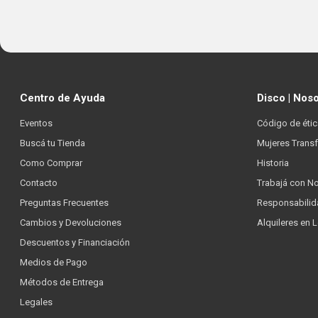
Centro de Ayuda
Disco | Nos
Eventos
Código de étic
Buscá tu Tienda
Mujeres Trans
Como Comprar
Historia
Contacto
Trabajá con N
Preguntas Frecuentes
Responsabilid
Cambios y Devoluciones
Alquileres en 
Descuentos y Financiación
Medios de Pago
Métodos de Entrega
Legales