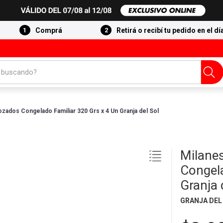
Comprá
Retirá o recibí tu pedido en el dí
 buscando?
zados Congelado Familiar 320 Grs x 4 Un Granja del Sol
Milane
Congela
Granja 
GRANJA DEL