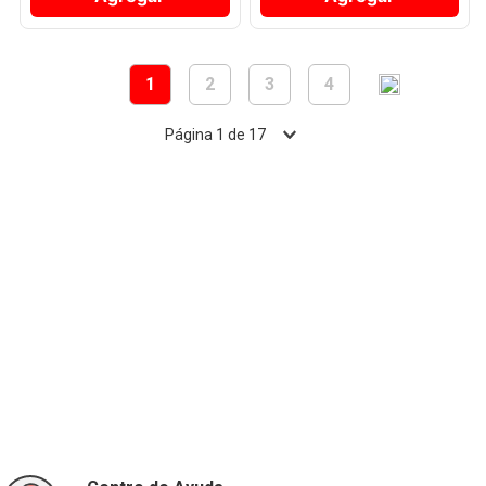
1
2
3
4
Página
1
de
17