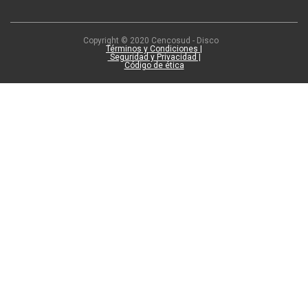
Copyright © 2020 Cencosud - Disco
Términos y Condiciones |
Seguridad y Privacidad |
Código de ética