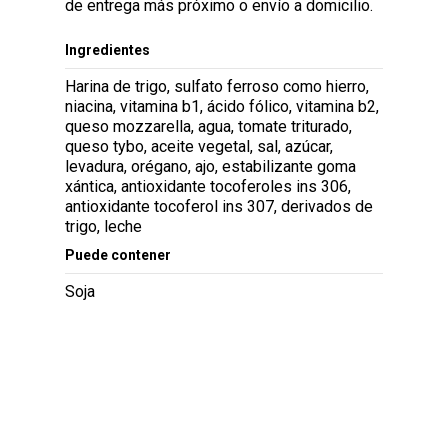
de entrega más próximo o envío a domicilio.
Ingredientes
Harina de trigo, sulfato ferroso como hierro,
niacina, vitamina b1, ácido fólico, vitamina b2,
queso mozzarella, agua, tomate triturado,
queso tybo, aceite vegetal, sal, azúcar,
levadura, orégano, ajo, estabilizante goma
xántica, antioxidante tocoferoles ins 306,
antioxidante tocoferol ins 307, derivados de
trigo, leche
Puede contener
Soja