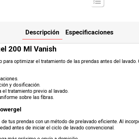
Descripción
Especificaciones
el 200 Ml Vanish
para optimizar el tratamiento de las prendas antes del lavado. C
caciones.
ión y dosificación.
 el tratamiento previo al lavado.
niforme sobre las fibras.
Powergel
 de tus prendas con un método de prelavado eficiente. Al incorpor
dad antes de iniciar el ciclo de lavado convencional.
ega más próximo o envío a domicilio.