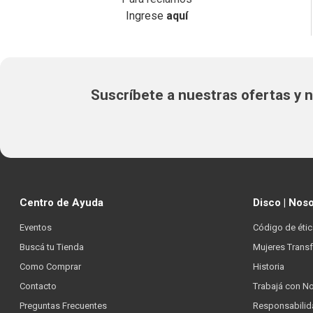
Ingrese
aquí
Suscríbete a nuestras ofertas y
Centro de Ayuda
Disco | Nos
Eventos
Código de étic
Buscá tu Tienda
Mujeres Trans
Como Comprar
Historia
Contacto
Trabajá con N
Preguntas Frecuentes
Responsabilid