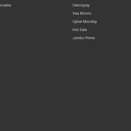
Locales
Cencopay
Vea Ahorro
Cyber Monday
Hot Sale
Jumbo Prime