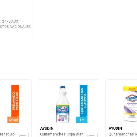
.
: $
4783,33
ESTOS NACIONALES:
AYUDIN
AYUDIN
enet Bolilla
Quitamanchas Ropa Blancos
Quitamanchas R