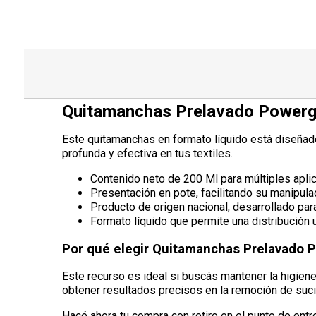
Quitamanchas Prelavado Powerg
Este quitamanchas en formato líquido está diseñado 
profunda y efectiva en tus textiles.
Contenido neto de 200 Ml para múltiples apli
Presentación en pote, facilitando su manipulac
Producto de origen nacional, desarrollado para
Formato líquido que permite una distribución u
Por qué elegir Quitamanchas Prelavado 
Este recurso es ideal si buscás mantener la higiene
obtener resultados precisos en la remoción de sucie
Hacé ahora tu compra con retiro en el punto de entr