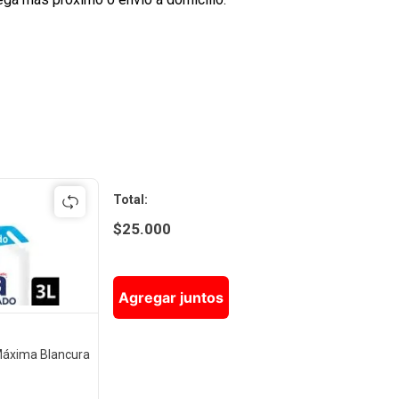
Total
:
$
25.000
Agregar juntos
Máxima Blancura