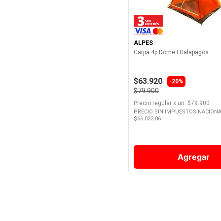
ALPES
Carpa 4p Dome I Galapagos
$63.920
-20%
$79.900
Precio regular
x
un
: $
79.900
PRECIO SIN IMPUESTOS NACIONA
$
66.033,06
Agregar