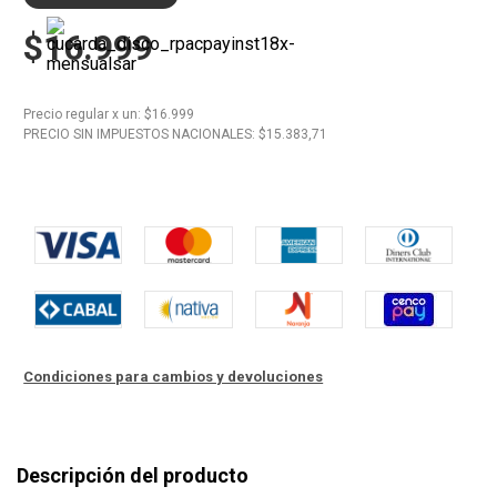
$16.999
10
.
Nestle Classic
Precio regular
x
un
: $
16.999
PRECIO SIN IMPUESTOS NACIONALES: $
15.383,71
Condiciones para cambios y devoluciones
Descripción del producto