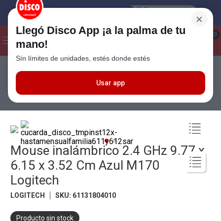
×
Llegó Disco App ¡a la palma de tu
¡Hola! ¿Qué estas buscando?
0
mano!
Sín límites de unidades, estés donde estés
Seleccioná el método de entrega
Términos más buscados
1
.
Cafe
Usar app
Electro
Informática
Mouse inalámbrico 2.4 GHz 9.77 x 6.15 x 3.52
Cm Azul M170 Logitech
2
.
Leche
3
.
Galletitas
4
.
Cerveza
Mouse inalámbrico 2.4 GHz 9.77 x
5
.
Carne
6.15 x 3.52 Cm Azul M170
6
.
Yerba
Logitech
7
.
Queso
LOGITECH
SKU
:
61131804010
8
.
Fideos
Producto sin stock
9
.
Chocolate