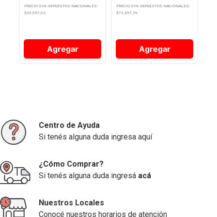
PRECIO SIN IMPUESTOS NACIONALES:
PRECIO SIN IMPUESTOS NACIONALES:
$
33.057,02
$
72.397,29
Agregar
Agregar
Centro de Ayuda
Si tenés alguna duda ingresa aquí
¿Cómo Comprar?
Si tenés alguna duda ingresá
acá
Nuestros Locales
Conocé nuestros horarios de atención