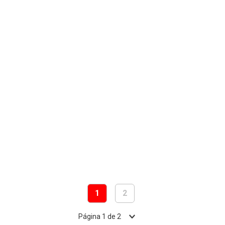
1
2
Página
1
de
2