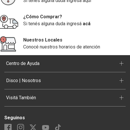
Si tenés alguna duda ingresa aquí
¿Cómo Comprar?
Si tenés alguna duda ingresá
acá
Nuestros Locales
Conocé nuestros horarios de atención
+
Centro de Ayuda
+
Disco | Nosotros
+
Visitá También
Seguinos