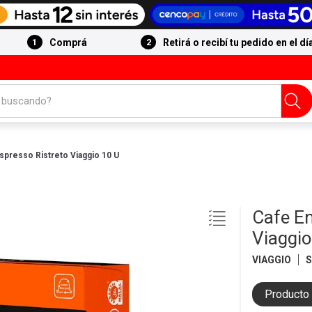
Comprá
Retirá o recibí tu pedido en el dí
 buscando?
spresso Ristreto Viaggio 10 U
Cafe En
Viaggio
VIAGGIO
Producto 