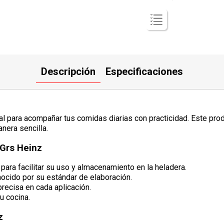
Descripción
Especificaciones
l para acompañar tus comidas diarias con practicidad. Este pro
nera sencilla.
 Grs Heinz
para facilitar su uso y almacenamiento en la heladera.
ocido por su estándar de elaboración.
precisa en cada aplicación.
u cocina.
z