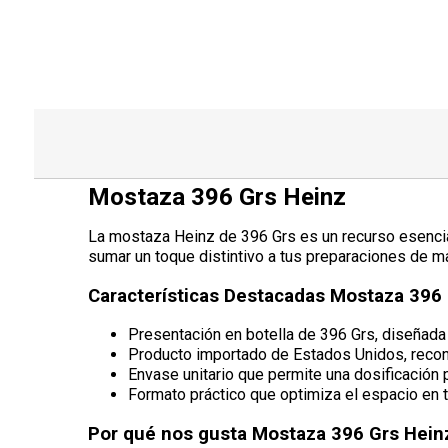
Mostaza 396 Grs Heinz
La mostaza Heinz de 396 Grs es un recurso esencia
sumar un toque distintivo a tus preparaciones de ma
Características Destacadas Mostaza 396
Presentación en botella de 396 Grs, diseñada 
Producto importado de Estados Unidos, recon
Envase unitario que permite una dosificación 
Formato práctico que optimiza el espacio en t
Por qué nos gusta Mostaza 396 Grs Hein