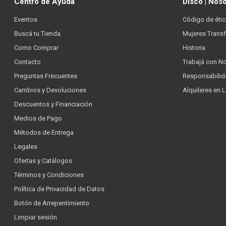
Centro de Ayuda
Disco | Nos
Eventos
Código de étic
Buscá tu Tienda
Mujeres Trans
Como Comprar
Historia
Contacto
Trabajá con N
Preguntas Frecuentes
Responsabilid
Cambios y Devoluciones
Alquileres en 
Descuentos y Financiación
Medios de Pago
Métodos de Entrega
Legales
Ofertas y Catálogos
Términos y Condiciones
Política de Privacidad de Datos
Botón de Arrepentimiento
Limpiar sesión