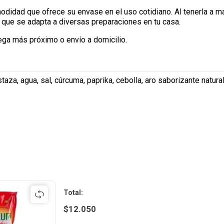
odidad que ofrece su envase en el uso cotidiano. Al tenerla a 
 que se adapta a diversas preparaciones en tu casa.
ega más próximo o envío a domicilio.
aza, agua, sal, cúrcuma, paprika, cebolla, aro saborizante natur
Total
:
$
12.050