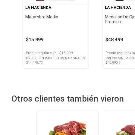
LA HACIENDA
LA HACIENDA
Matambre Medio
Medallon De Ojo
Premium
$15.999
$48.499
Precio regular
x
kg.
: $
15.999
Precio regular
x
k
PRECIO SIN IMPUESTOS NACIONALES:
PRECIO SIN IMPU
$
14.478,73
$
43.890,5
Otros clientes también vieron