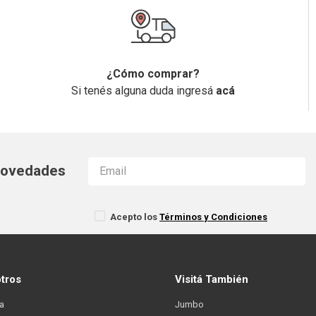
¿Cómo comprar?
Si tenés alguna duda ingresá
acá
 novedades
Acepto los
Términos y Condiciones
otros
Visitá También
a
Jumbo