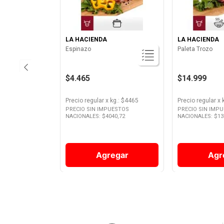
LA HACIENDA
LA HACIENDA
Espinazo
Paleta Trozo
$4.465
$14.999
Precio regular
x
kg.
: $
4465
Precio regular
x
PRECIO SIN IMPUESTOS
PRECIO SIN IMP
NACIONALES: $
4040,72
NACIONALES: $
13
Agregar
Agr