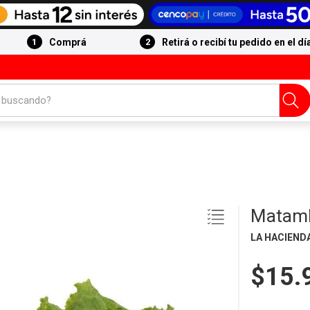
Comprá
Retirá o recibí tu pedido en el dí
 buscando?
Matamb
LA HACIEND
$15.