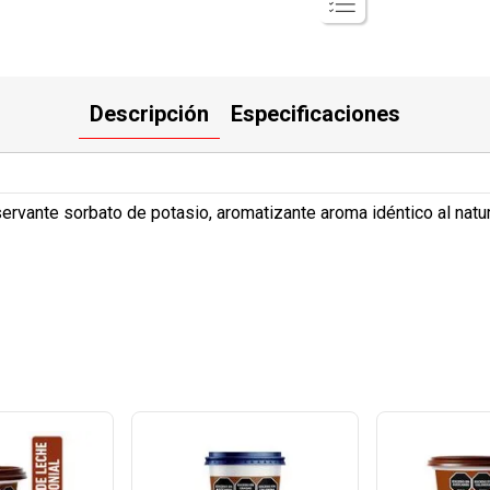
Descripción
Especificaciones
ervante sorbato de potasio, aromatizante aroma idéntico al natura