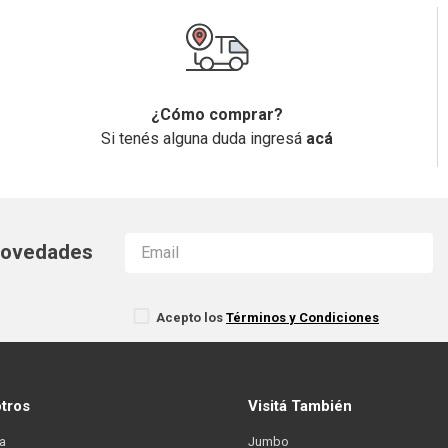
¿Cómo comprar?
Si tenés alguna duda ingresá
acá
 novedades
Acepto los
Términos y Condiciones
otros
Visitá También
a
Jumbo