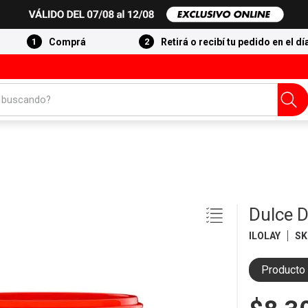
Comprá
Retirá o recibí tu pedido en el dí
 buscando?
Dulce D
ILOLAY
SK
Producto 