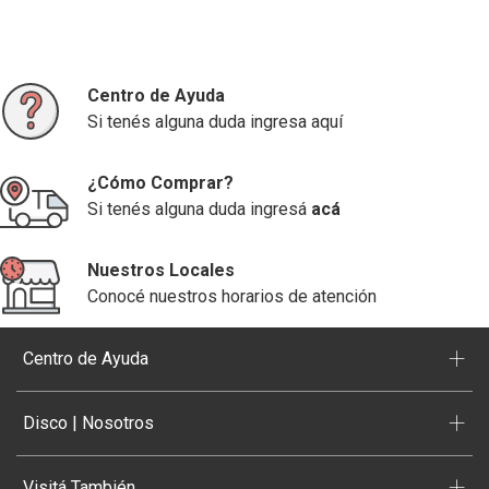
Centro de Ayuda
Si tenés alguna duda ingresa aquí
¿Cómo Comprar?
Si tenés alguna duda ingresá
acá
Nuestros Locales
Conocé nuestros horarios de atención
+
Centro de Ayuda
+
Disco | Nosotros
+
Visitá También