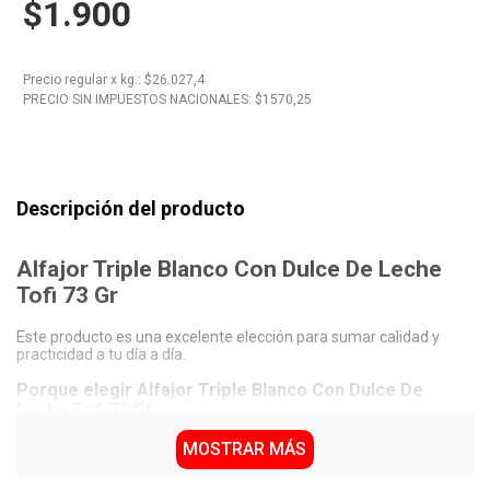
$1.900
10
.
Nestle Classic
Precio regular
x
kg.
: $
26.027,4
PRECIO SIN IMPUESTOS NACIONALES: $
1570,25
Descripción del producto
Alfajor Triple Blanco Con Dulce De Leche
Tofi 73 Gr
Este producto es una excelente elección para sumar calidad y
practicidad a tu día a día.
Porque elegir Alfajor Triple Blanco Con Dulce De
Leche Tofi 73 Gr
Fácil de usar y pensado para vos
MOSTRAR MÁS
Diseñado para mejorar tu experiencia
Calidad garantizada en cada uso