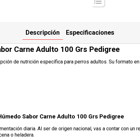
Descripción
Especificaciones
bor Carne Adulto 100 Grs Pedigree
ión de nutrición específica para perros adultos. Su formato en p
 Húmedo Sabor Carne Adulto 100 Grs Pedigree
imentación diaria. Al ser de origen nacional, vas a contar con un 
cena o heladera.