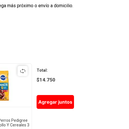
ega más próximo o envío a domicilio.
Total
:
$
14.750
Agregar juntos
Perros Pedigree
ollo Y Cereales 3