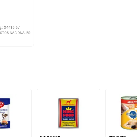
g.
: $
4416,67
ESTOS NACIONALES: