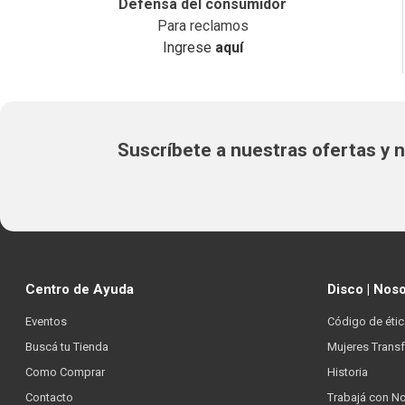
Defensa del consumidor
Para reclamos
Ingrese
aquí
Suscríbete a nuestras ofertas y
Centro de Ayuda
Disco | Nos
Eventos
Código de étic
Buscá tu Tienda
Mujeres Trans
Como Comprar
Historia
Contacto
Trabajá con N