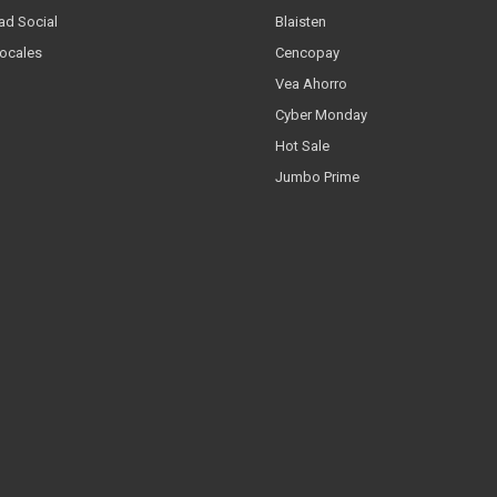
ad Social
Blaisten
Locales
Cencopay
Vea Ahorro
Cyber Monday
Hot Sale
Jumbo Prime