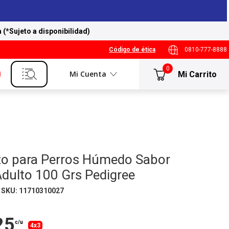
a (*Sujeto a disponibilidad)
Código de ética
0810-777-8888
0
Mi Cuenta
to para Perros Húmedo Sabor
dulto 100 Grs Pedigree
SKU
:
11710310027
25
c/u
4x3