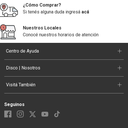
¿Cómo Comprar?
10
.
Nestle Classic
Si tenés alguna duda ingresá
acá
Nuestros Locales
Conocé nuestros horarios de atención
+
Centro de Ayuda
+
Disco | Nosotros
+
Visitá También
Seguinos