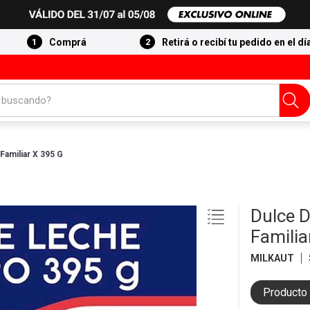
Comprá
Retirá o recibí tu pedido en el dí
 buscando?
amiliar X 395 G
Dulce 
Familia
MILKAUT
Producto 