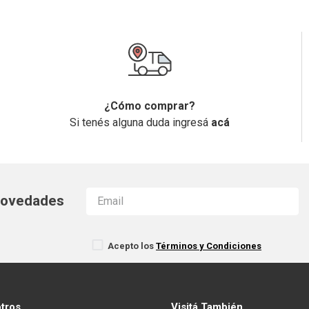
¿Cómo comprar?
Si tenés alguna duda ingresá
acá
 novedades
Acepto los
Términos y Condiciones
otros
Visitá También