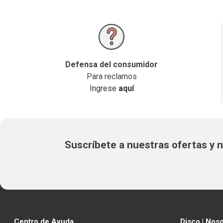
Defensa del consumidor
Para reclamos
Ingrese
aquí
Suscríbete a nuestras ofertas y
Centro de Ayuda
Disco | Nos