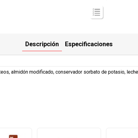
Descripción
Especificaciones
cteos, almidón modificado, conservador sorbato de potasio, lech