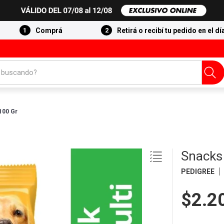
Comprá
Retirá o recibí tu pedido en el dí
 buscando?
100 Gr
Snacks 
PEDIGREE
$2.2