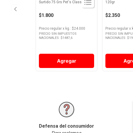
Surtido 75 Grs Pet's Class
120gr
$1.800
$2.350
Precio regular
x
kg.
: $
24.000
Precio regular
x
PRECIO SIN IMPUESTOS
PRECIO SIN IMP
NACIONALES: $
1487,6
NACIONALES: $
19
Agregar
Agr
Defensa del consumidor