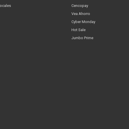
Locales
Cencopay
Vea Ahorro
Cyber Monday
Hot Sale
Jumbo Prime