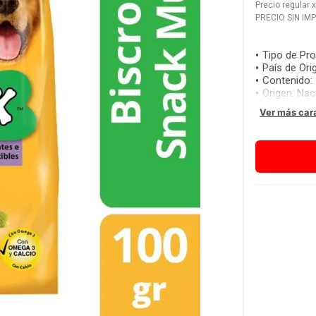
Precio regular
PRECIO SIN IM
Tipo de Pr
País de Ori
Contenido
:
Origen
:
Nac
Ver más car