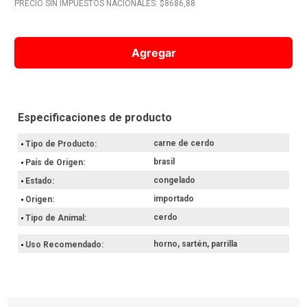
PRECIO SIN IMPUESTOS NACIONALES: $
8686,88
10
.
Nestle Classic
Agregar
carne de cerdo
Tipo de Producto
brasil
País de Origen
congelado
Estado
importado
Origen
cerdo
Tipo de Animal
horno, sartén, parrilla
Uso Recomendado