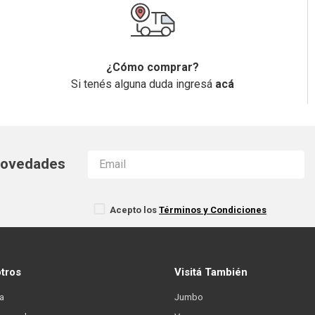
¿Cómo comprar?
Si tenés alguna duda ingresá
acá
 novedades
Acepto los
Términos y Condiciones
otros
Visitá También
a
Jumbo