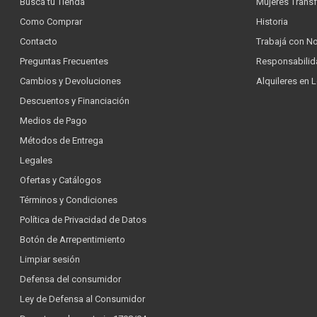
Buscá tu Tienda
Mujeres Trans
Como Comprar
Historia
Contacto
Trabajá con N
Preguntas Frecuentes
Responsabilid
Cambios y Devoluciones
Alquileres en 
Descuentos y Financiación
Medios de Pago
Métodos de Entrega
Legales
Ofertas y Catálogos
Términos y Condiciones
Política de Privacidad de Datos
Botón de Arrepentimiento
Limpiar sesión
Defensa del consumidor
Ley de Defensa al Consumidor