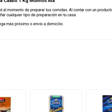
tá Caabó 1 Kg Molinos Ala
ad al momento de preparar tus comidas. Al contar con un producto
ar cualquier tipo de preparación en tu casa.
ega más próximo o envío a domicilio.