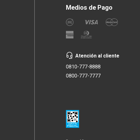
Medios de Pago
Atención al cliente
0810-777-8888
0800-777-7777