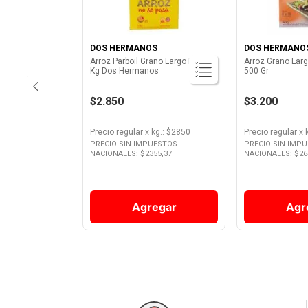
DOS HERMANOS
DOS HERMANO
Arroz Parboil Grano Largo Fino 1
Arroz Grano Lar
Kg Dos Hermanos
500 Gr
$2.850
$3.200
Precio regular
x
kg.
: $
2850
Precio regular
x
PRECIO SIN IMPUESTOS
PRECIO SIN IMP
NACIONALES: $
2355,37
NACIONALES: $
26
Agregar
Agr