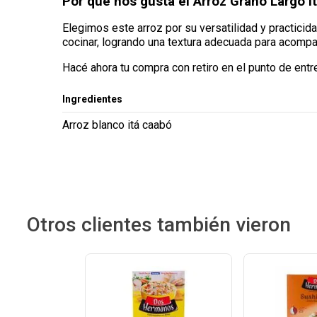
Por qué nos gusta el Arroz Grano Largo I
Elegimos este arroz por su versatilidad y practicid
cocinar, logrando una textura adecuada para acompañ
Hacé ahora tu compra con retiro en el punto de entr
Ingredientes
Arroz blanco itá caabó
Otros clientes también vieron