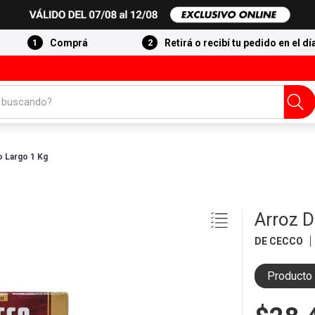
Comprá
Retirá o recibí tu pedido en el dí
 buscando?
 Largo 1 Kg
Arroz 
DE CECCO
Producto 