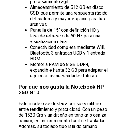
procesamiento ágil.
Almacenamiento de 512 GB en disco
SSD, que permite una respuesta rápida
del sistema y mayor espacio para tus
archivos.
Pantalla de 15" con definición HD y
tasa de refresco de 60 Hz para una
visualización clara.
Conectividad completa mediante Wifi,
Bluetooth, 3 entradas USB y 1 entrada
HDMI.
Memoria RAM de 8 GB DDR4,
expandible hasta 32 GB para adaptar el
equipo a tus necesidades futuras.
Por qué nos gusta la Notebook HP
250 G10
Este modelo se destaca por su equilibrio
entre rendimiento y practicidad. Con un peso
de 1520 Grs y un diseño en tono gris ceniza
oscuro, es un instrumento fácil de trasladar.
Además, su teclado tipo isla de tamaño