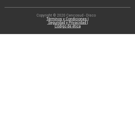
Copyright © 2020 Cencosud - Disco
Términos y Condiciones |
Seguridad y Privacidad |
Código de ética