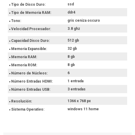
ssd
Tipo de Disco Duro
ddr4
Tipo de Memoria RAM
gris ceniza oscuro
Tono
3.8 ghz
Velocidad Procesador
512 gb
Capacidad Disco Duro
32 gb
Memoria Expansible
8 gb
Memoria RAM
8 gb
Memoria ROM
6
Número de Núcleos
1 entrada
Número Entradas HDMI
3 entradas
Número Entradas USB
1366 x 768 px
Resolución
windows 11 home
Sistema Operativo